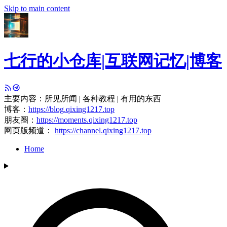
Skip to main content
七行的小仓库|互联网记忆|博客
主要内容：所见所闻 | 各种教程 | 有用的东西
博客：
https://blog.qixing1217.top
朋友圈：
https://moments.qixing1217.top
网页版频道：
https://channel.qixing1217.top
Home