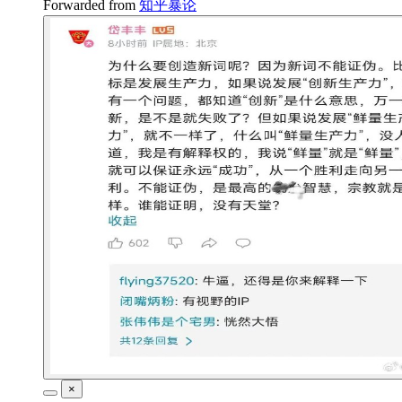
Forwarded from
知乎暴论
×