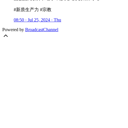
#新质生产力 #宗教
08:50 · Jul 25, 2024 · Thu
Powered by
BroadcastChannel