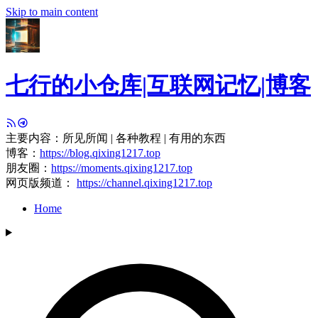
Skip to main content
七行的小仓库|互联网记忆|博客
主要内容：所见所闻 | 各种教程 | 有用的东西
博客：
https://blog.qixing1217.top
朋友圈：
https://moments.qixing1217.top
网页版频道：
https://channel.qixing1217.top
Home