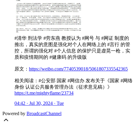
#清华 刑法学 #劳东燕 教授认为 #网号 与 #网证 制度的
推出，真实的意图是强化对个人在网络上的 #言行 的管
控，所谓的强化对 #个人信息 的保护只是虚晃一枪，实
质和疫情期间的 #健康码 的升级版
原文：
https://weibo.com/7740539018/5061807335542365
相关阅读：#公安部 国家 #网信办 发布关于《国家 #网络
身份 认证公共服务管理办法（征求意见稿）》
https://t.me/mightyflame/23734
04:42 · Jul 30, 2024 · Tue
Powered by
BroadcastChannel