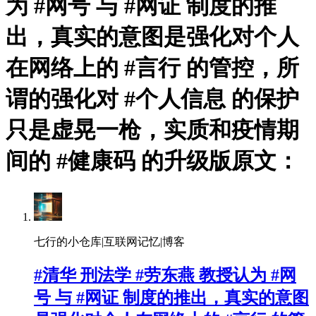
为 #网号 与 #网证 制度的推
出，真实的意图是强化对个人
在网络上的 #言行 的管控，所
谓的强化对 #个人信息 的保护
只是虚晃一枪，实质和疫情期
间的 #健康码 的升级版原文：
七行的小仓库|互联网记忆|博客
#清华 刑法学 #劳东燕 教授认为 #网
号 与 #网证 制度的推出，真实的意图