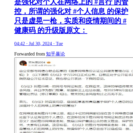
是强化对个人在网络上的 #言行 的管
控，所谓的强化对 #个人信息 的保护
只是虚晃一枪，实质和疫情期间的 #
健康码 的升级版原文：
04:42 · Jul 30, 2024 · Tue
Forwarded from
知乎暴论