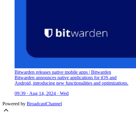
Bitwarden releases native mobile apps | Bitwarden
Bitwarden announces native applications for iOS and
Android, introducing new functionalities and optimizations.
09:39 · Aug 14, 2024 · Wed
Powered by
BroadcastChannel