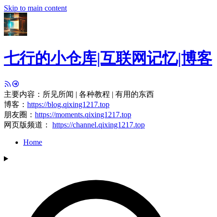
Skip to main content
七行的小仓库|互联网记忆|博客
主要内容：所见所闻 | 各种教程 | 有用的东西
博客：
https://blog.qixing1217.top
朋友圈：
https://moments.qixing1217.top
网页版频道：
https://channel.qixing1217.top
Home