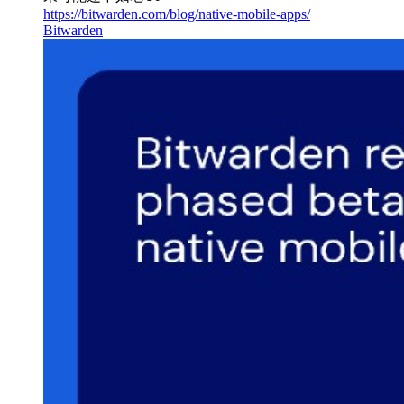
https://bitwarden.com/blog/native-mobile-apps/
Bitwarden