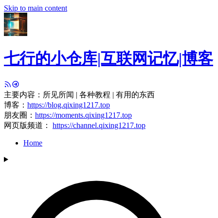
Skip to main content
七行的小仓库|互联网记忆|博客
主要内容：所见所闻 | 各种教程 | 有用的东西
博客：
https://blog.qixing1217.top
朋友圈：
https://moments.qixing1217.top
网页版频道：
https://channel.qixing1217.top
Home