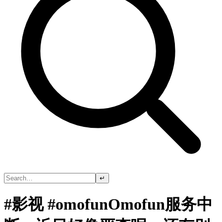
↵
#影视 #omofunOmofun服务中