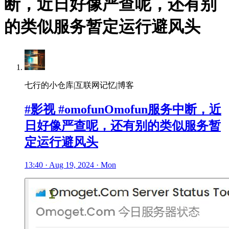
断，近日好像严查呢，还有别
的类似服务暂定运行避风头
七行的小仓库|互联网记忆|博客
#影视 #omofunOmofun服务中断，近
日好像严查呢，还有别的类似服务暂
定运行避风头
13:40 · Aug 19, 2024 · Mon