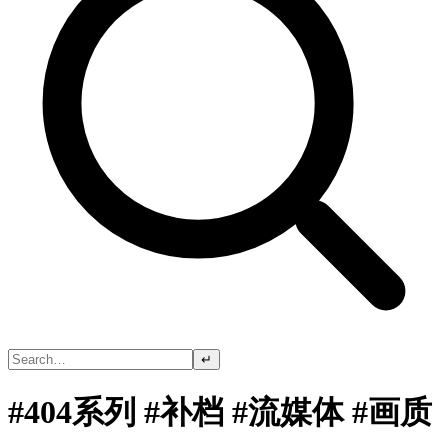
↵
#404系列 #补档 #流媒体 #画质