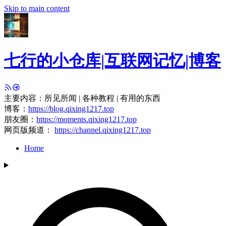
Skip to main content
七行的小仓库|互联网记忆|博客
主要内容：所见所闻 | 各种教程 | 有用的东西
博客：
https://blog.qixing1217.top
朋友圈：
https://moments.qixing1217.top
网页版频道：
https://channel.qixing1217.top
Home