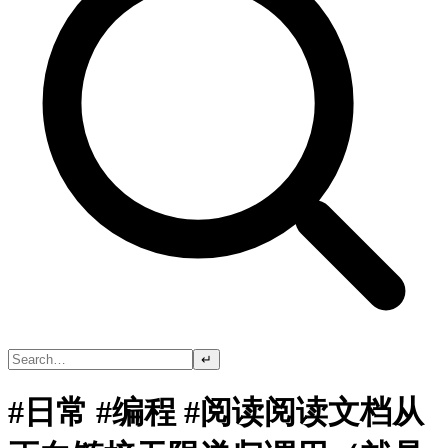
↵
#日常 #编程 #阅读阅读文档从