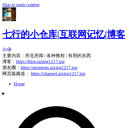
Skip to main content
七行的小仓库|互联网记忆|博客
主要内容：所见所闻 | 各种教程 | 有用的东西
博客：
https://blog.qixing1217.top
朋友圈：
https://moments.qixing1217.top
网页版频道：
https://channel.qixing1217.top
Home