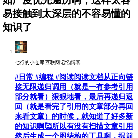
如广度优先遍历啊，这样太容
易接触到太深层的不容易懂的
知识了
七行的小仓库|互联网记忆|博客
#日常 #编程 #阅读阅读文档从正向链
接无限递归调用（就是一有参考引用
部分就看）狠狠地看，最后再递归返
回（就是看完了引用的文章部分再回
来看文章）的时候，就知道了好多新
的知识啊🥰所以有没有扫描文章引用
然后生成一个图结构的工具啊，提前