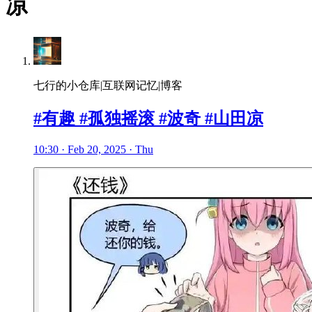
凉
七行的小仓库|互联网记忆|博客
#有趣 #孤独摇滚 #波奇 #山田凉
10:30 · Feb 20, 2025 · Thu