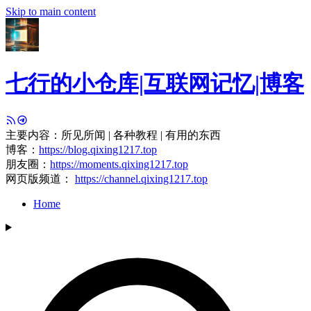
Skip to main content
七行的小仓库|互联网记忆|博客
主要内容：所见所闻 | 各种教程 | 有用的东西
博客：
https://blog.qixing1217.top
朋友圈：
https://moments.qixing1217.top
网页版频道：
https://channel.qixing1217.top
Home