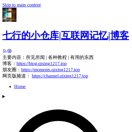
Skip to main content
七行的小仓库|互联网记忆|博客
主要内容：所见所闻 | 各种教程 | 有用的东西
博客：
https://blog.qixing1217.top
朋友圈：
https://moments.qixing1217.top
网页版频道：
https://channel.qixing1217.top
Home