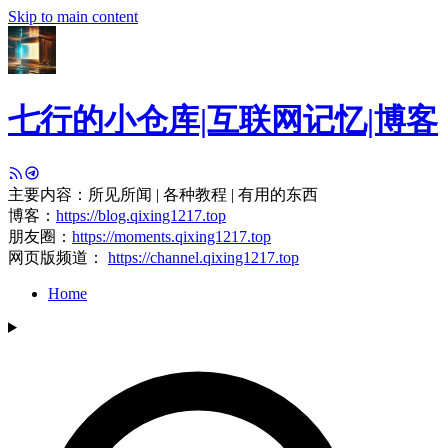
Skip to main content
七行的小仓库|互联网记忆|博客
主要内容：所见所闻 | 各种教程 | 有用的东西
博客：
https://blog.qixing1217.top
朋友圈：
https://moments.qixing1217.top
网页版频道：
https://channel.qixing1217.top
Home