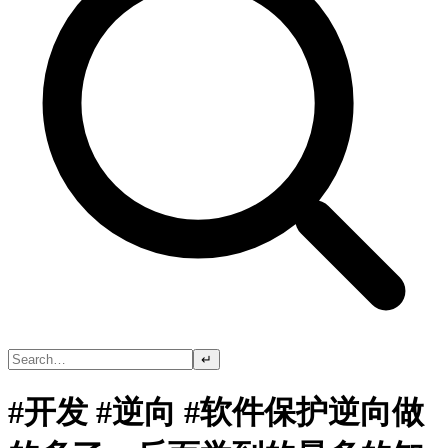
↵
#开发 #逆向 #软件保护逆向做