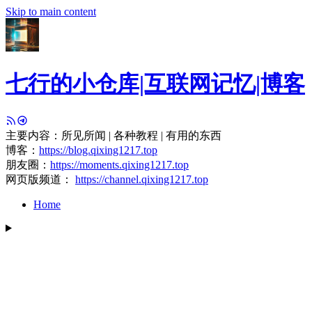
Skip to main content
七行的小仓库|互联网记忆|博客
主要内容：所见所闻 | 各种教程 | 有用的东西
博客：
https://blog.qixing1217.top
朋友圈：
https://moments.qixing1217.top
网页版频道：
https://channel.qixing1217.top
Home