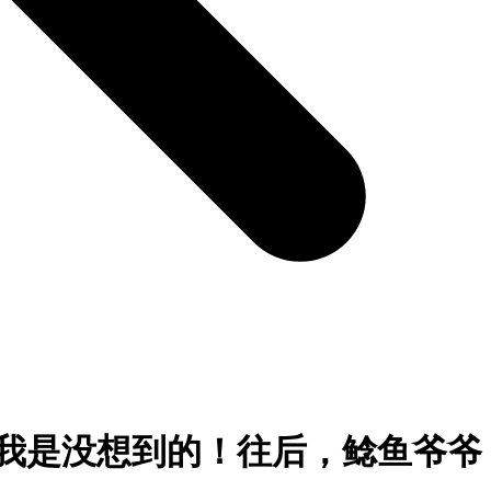
吹，我是没想到的！往后，鲶鱼爷爷