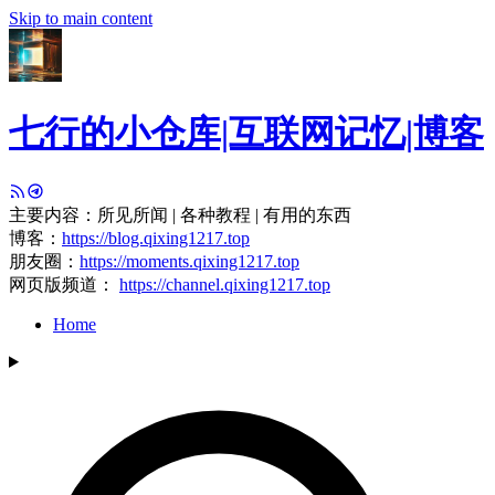
Skip to main content
七行的小仓库|互联网记忆|博客
主要内容：所见所闻 | 各种教程 | 有用的东西
博客：
https://blog.qixing1217.top
朋友圈：
https://moments.qixing1217.top
网页版频道：
https://channel.qixing1217.top
Home