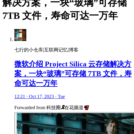
解决方案，一块“玻璃”可存储
7TB 文件，寿命可达一万年
七行的小仓库|互联网记忆|博客
微软介绍 Project Silica 云存储解决方
案，一块“玻璃”可存储 7TB 文件，寿
命可达一万年
12:21 · Oct 17, 2023 · Tue
Forwarded from
科技圈
🎗
在花频道
📮