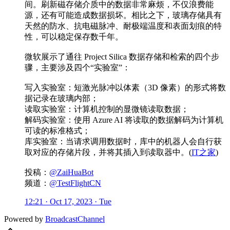
间。刷新磁存储介质中的数据非常麻烦，不仅浪费能
源，还有可能造成数据损坏。相比之下，玻璃存储具有
天然的防水、抗电磁脉冲、耐极端温度和表面划痕的特
性，可以稳定保存数千年。
微软展示了通往 Project Silica 数据存储和检索的四个步
骤，主要涉及四个“实验室”：
写入实验室：短激光脉冲以体素（3D 像素）的形式将数
据记录在玻璃内部；
读取实验室：计算机控制的显微镜读取数据；
解码实验室：使用 Azure AI 将读取的数据解码为计算机
可读的标准格式；
库实验室：当请求调用数据时，库中的机器人会自行获
取对应的存储片段，并将其插入到读取器中。(
IT之家
)
投稿：
@ZaiHuaBot
频道：
@TestFlightCN
12:21 · Oct 17, 2023 · Tue
Powered by
BroadcastChannel