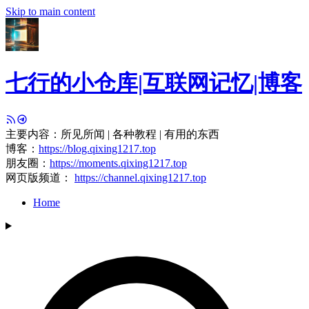
Skip to main content
七行的小仓库|互联网记忆|博客
主要内容：所见所闻 | 各种教程 | 有用的东西
博客：
https://blog.qixing1217.top
朋友圈：
https://moments.qixing1217.top
网页版频道：
https://channel.qixing1217.top
Home