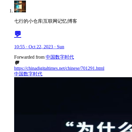
七行的小仓库|互联网记忆|博客
💬
10:55 · Oct 22, 2023 · Sun
Forwarded from
中国数字时代
💬
https://chinadigitaltimes.net/chinese/701291.html
中国数字时代