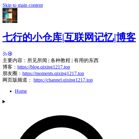
Skip to main content
七行的小仓库|互联网记忆|博客
主要内容：所见所闻 | 各种教程 | 有用的东西
博客：
https://blog.qixing1217.top
朋友圈：
https://moments.qixing1217.top
网页版频道：
https://channel.qixing1217.top
Home