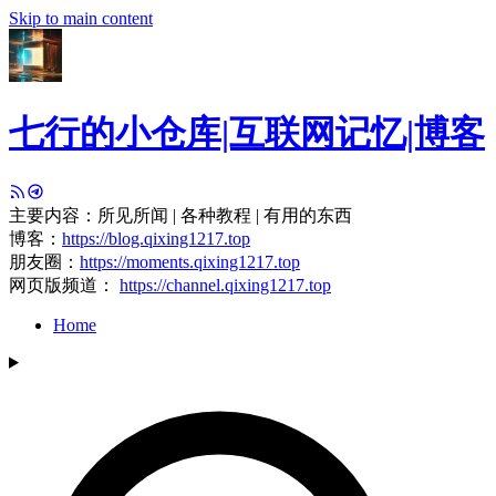
Skip to main content
七行的小仓库|互联网记忆|博客
主要内容：所见所闻 | 各种教程 | 有用的东西
博客：
https://blog.qixing1217.top
朋友圈：
https://moments.qixing1217.top
网页版频道：
https://channel.qixing1217.top
Home