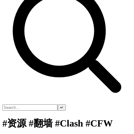
↵
#资源 #翻墙 #Clash #CFW