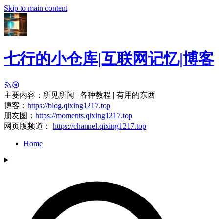
Skip to main content
七行的小仓库|互联网记忆|博客
主要内容：所见所闻 | 各种教程 | 有用的东西
博客：
https://blog.qixing1217.top
朋友圈：
https://moments.qixing1217.top
网页版频道：
https://channel.qixing1217.top
Home