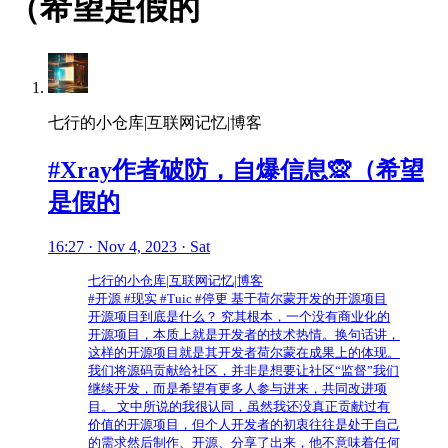
（希望是假的
七行的小仓库|互联网记忆|博客
#Xray作者破防，自爆信息🙊（希望
是假的
16:27 · Nov 4, 2023 · Sat
七行的小仓库|互联网记忆|博客
#开源 #现实 #Tuic #停更 基于荷尔蒙开发的开源项目
开源项目到底是什么？ 究其根本，一个没有商业化的
开源项目，本质上就是开发者的技术热情。换句话讲，
这样的开源项目就是其开发者荷尔蒙在成果上的体现。
我们将源码贡献给社区，并非是想要让社区“监督”我们
继续开发，而是希望有更多人参与进来，共同改进项
目。 文中所说的我很认同，虽然我还没真正贡献过有
价值的开源项目，但个人开发者的初衷往往是处于自己
的需求然后制作、开源、分享了出来，他不意味着任何