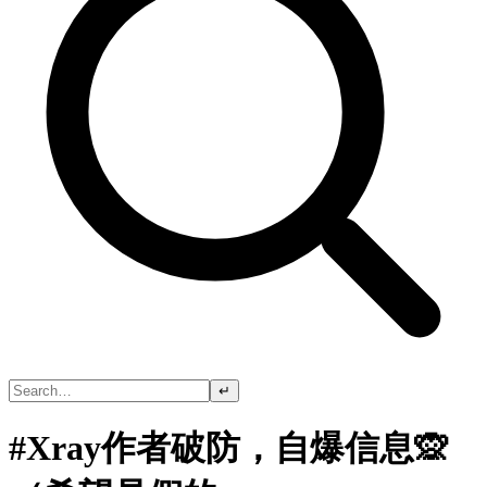
↵
#Xray作者破防，自爆信息🙊