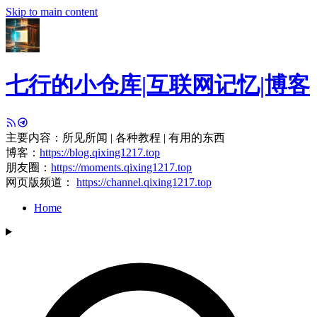
Skip to main content
七行的小仓库|互联网记忆|博客
主要内容：所见所闻 | 各种教程 | 有用的东西
博客：
https://blog.qixing1217.top
朋友圈：
https://moments.qixing1217.top
网页版频道：
https://channel.qixing1217.top
Home