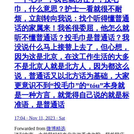
巾，什么意思？护士一看就很不耐
烦，立刻转向我说：找个听得懂普通
话的家属来！我爸很委屈，他怎么就
听不懂普通话？投毛巾是普通话？我
没说什么马上接替上去了，但心想，
因为这是北京，在这工作生活的大多
不是北京人就是北方人，因为都这么
说，普通话又以北方话为基础，大家
更意识不到“投毛巾”的“tóu”本身就
是一种方言，就觉得自己说的就是标
准语，是普通话
17:04 · Nov 11, 2023 · Sat
Forwarded from
微博精选