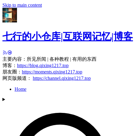
Skip to main content
七行的小仓库|互联网记忆|博客
主要内容：所见所闻 | 各种教程 | 有用的东西
博客：
https://blog.qixing1217.top
朋友圈：
https://moments.qixing1217.top
网页版频道：
https://channel.qixing1217.top
Home