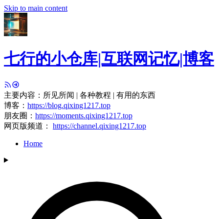
Skip to main content
七行的小仓库|互联网记忆|博客
主要内容：所见所闻 | 各种教程 | 有用的东西
博客：
https://blog.qixing1217.top
朋友圈：
https://moments.qixing1217.top
网页版频道：
https://channel.qixing1217.top
Home