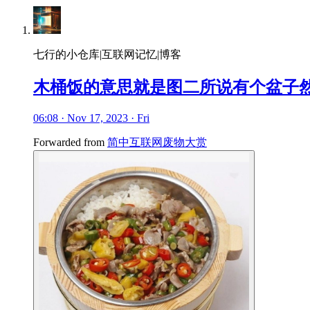
七行的小仓库|互联网记忆|博客
木桶饭的意思就是图二所说有个盆子
06:08 · Nov 17, 2023 · Fri
Forwarded from
简中互联网废物大赏