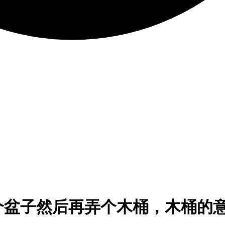
个盆子然后再弄个木桶，木桶的