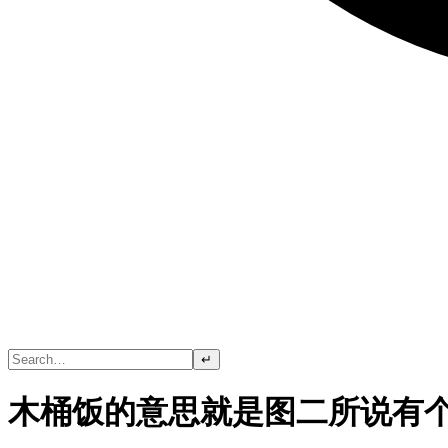
↵
木桶饭的意思就是图二所说有