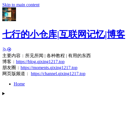
Skip to main content
七行的小仓库|互联网记忆|博客
主要内容：所见所闻 | 各种教程 | 有用的东西
博客：
https://blog.qixing1217.top
朋友圈：
https://moments.qixing1217.top
网页版频道：
https://channel.qixing1217.top
Home