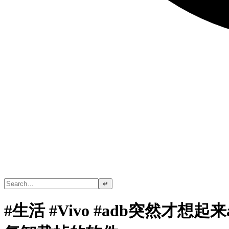
↵
#生活 #Vivo #adb突然