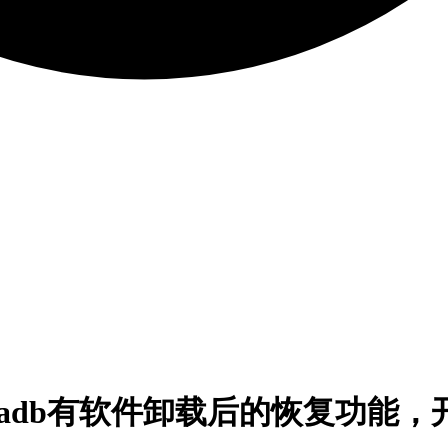
才想起来adb有软件卸载后的恢复功