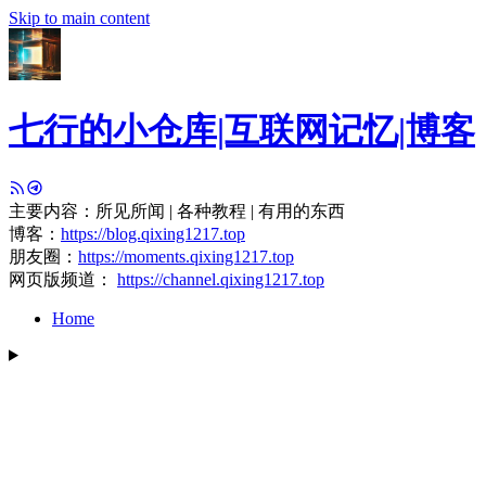
Skip to main content
七行的小仓库|互联网记忆|博客
主要内容：所见所闻 | 各种教程 | 有用的东西
博客：
https://blog.qixing1217.top
朋友圈：
https://moments.qixing1217.top
网页版频道：
https://channel.qixing1217.top
Home