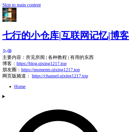
Skip to main content
七行的小仓库|互联网记忆|博客
主要内容：所见所闻 | 各种教程 | 有用的东西
博客：
https://blog.qixing1217.top
朋友圈：
https://moments.qixing1217.top
网页版频道：
https://channel.qixing1217.top
Home