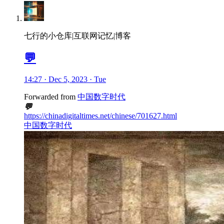
七行的小仓库|互联网记忆|博客
💬
14:27 · Dec 5, 2023 · Tue
Forwarded from
中国数字时代
💬
https://chinadigitaltimes.net/chinese/701627.html
中国数字时代