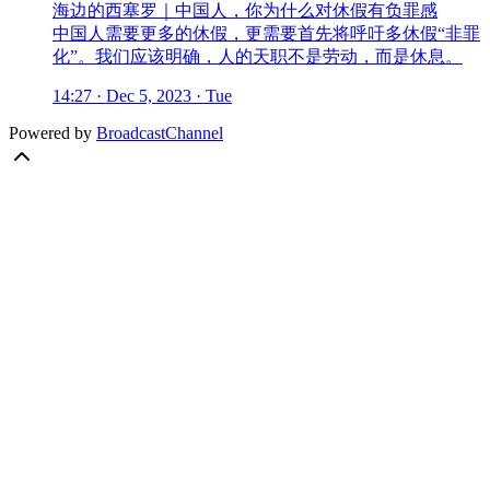
海边的西塞罗｜中国人，你为什么对休假有负罪感
中国人需要更多的休假，更需要首先将呼吁多休假“非罪
化”。我们应该明确，人的天职不是劳动，而是休息。
14:27 · Dec 5, 2023 · Tue
Powered by
BroadcastChannel