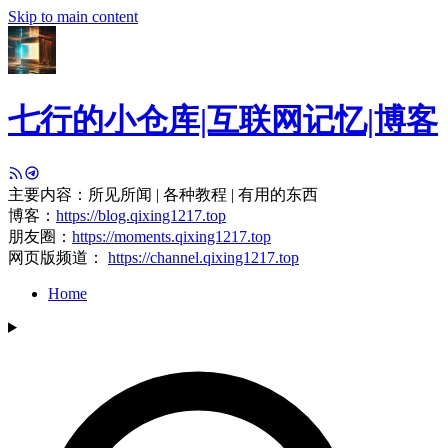
Skip to main content
七行的小仓库|互联网记忆|博客
主要内容：所见所闻 | 各种教程 | 有用的东西
博客：
https://blog.qixing1217.top
朋友圈：
https://moments.qixing1217.top
网页版频道：
https://channel.qixing1217.top
Home