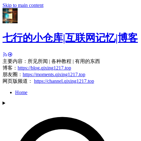
Skip to main content
七行的小仓库|互联网记忆|博客
主要内容：所见所闻 | 各种教程 | 有用的东西
博客：
https://blog.qixing1217.top
朋友圈：
https://moments.qixing1217.top
网页版频道：
https://channel.qixing1217.top
Home