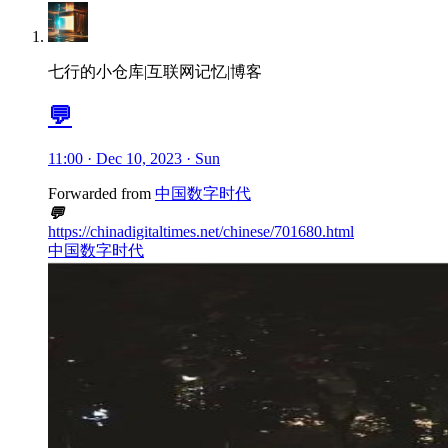
七行的小仓库|互联网记忆|博客
💬
11:00 · Dec 10, 2023 · Sun
Forwarded from
中国数字时代
💬
https://chinadigitaltimes.net/chinese/701680.html
中国数字时代