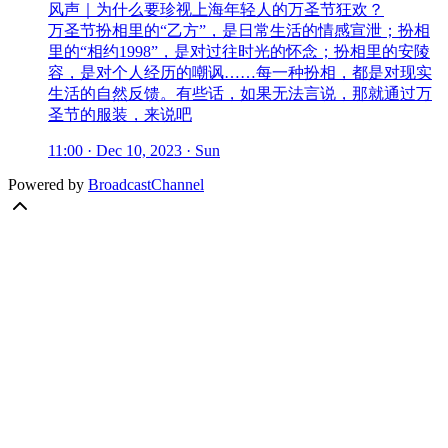
风声｜为什么要珍视上海年轻人的万圣节狂欢？
万圣节扮相里的“乙方”，是日常生活的情感宣泄；扮相
里的“相约1998”，是对过往时光的怀念；扮相里的安陵
容，是对个人经历的嘲讽……每一种扮相，都是对现实
生活的自然反馈。有些话，如果无法言说，那就通过万
圣节的服装，来说吧
11:00 · Dec 10, 2023 · Sun
Powered by
BroadcastChannel