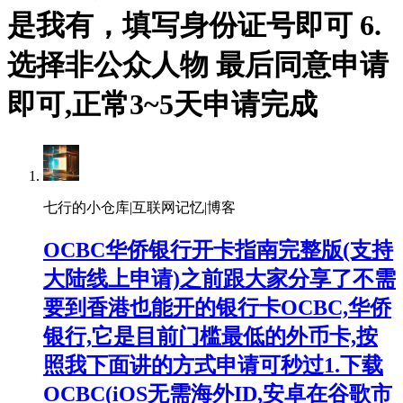
是我有，填写身份证号即可 6.
选择非公众人物 最后同意申请
即可,正常3~5天申请完成
七行的小仓库|互联网记忆|博客
OCBC华侨银行开卡指南完整版(支持
大陆线上申请)之前跟大家分享了不需
要到香港也能开的银行卡OCBC,华侨
银行,它是目前门槛最低的外币卡,按
照我下面讲的方式申请可秒过1.下载
OCBC(iOS无需海外ID,安卓在谷歌市