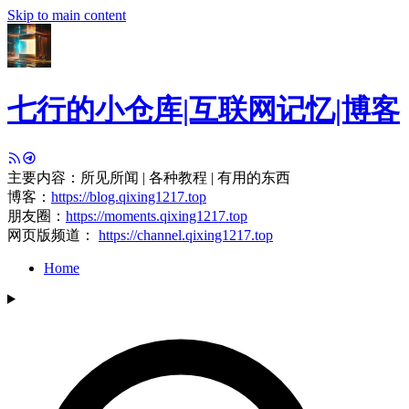
Skip to main content
七行的小仓库|互联网记忆|博客
主要内容：所见所闻 | 各种教程 | 有用的东西
博客：
https://blog.qixing1217.top
朋友圈：
https://moments.qixing1217.top
网页版频道：
https://channel.qixing1217.top
Home