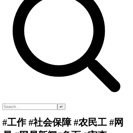
↵
#工作 #社会保障 #农民工 #网