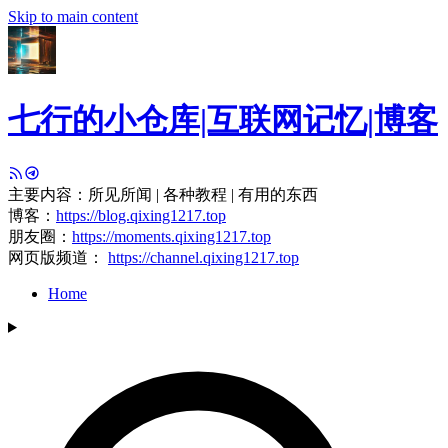
Skip to main content
七行的小仓库|互联网记忆|博客
主要内容：所见所闻 | 各种教程 | 有用的东西
博客：
https://blog.qixing1217.top
朋友圈：
https://moments.qixing1217.top
网页版频道：
https://channel.qixing1217.top
Home