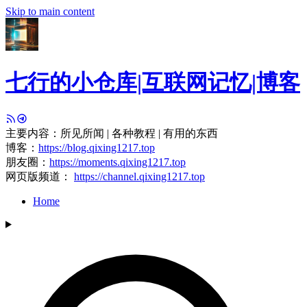
Skip to main content
七行的小仓库|互联网记忆|博客
主要内容：所见所闻 | 各种教程 | 有用的东西
博客：
https://blog.qixing1217.top
朋友圈：
https://moments.qixing1217.top
网页版频道：
https://channel.qixing1217.top
Home