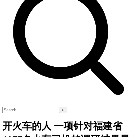
↵
开火车的人 一项针对福建省