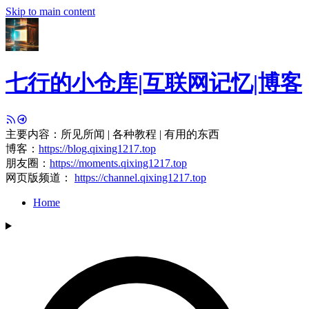
Skip to main content
七行的小仓库|互联网记忆|博客
主要内容：所见所闻 | 各种教程 | 有用的东西
博客：
https://blog.qixing1217.top
朋友圈：
https://moments.qixing1217.top
网页版频道：
https://channel.qixing1217.top
Home