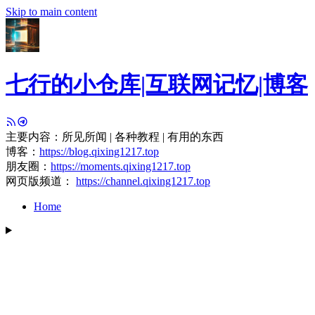
Skip to main content
七行的小仓库|互联网记忆|博客
主要内容：所见所闻 | 各种教程 | 有用的东西
博客：
https://blog.qixing1217.top
朋友圈：
https://moments.qixing1217.top
网页版频道：
https://channel.qixing1217.top
Home