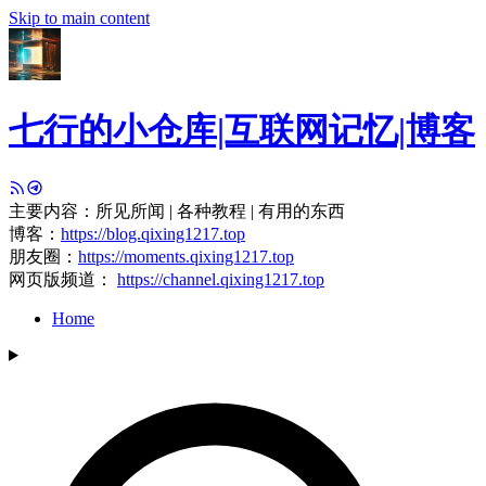
Skip to main content
七行的小仓库|互联网记忆|博客
主要内容：所见所闻 | 各种教程 | 有用的东西
博客：
https://blog.qixing1217.top
朋友圈：
https://moments.qixing1217.top
网页版频道：
https://channel.qixing1217.top
Home