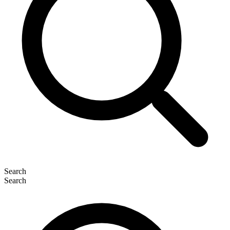
Search
Search