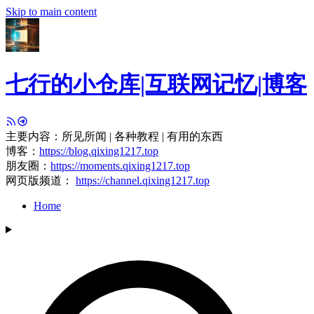
Skip to main content
七行的小仓库|互联网记忆|博客
主要内容：所见所闻 | 各种教程 | 有用的东西
博客：
https://blog.qixing1217.top
朋友圈：
https://moments.qixing1217.top
网页版频道：
https://channel.qixing1217.top
Home