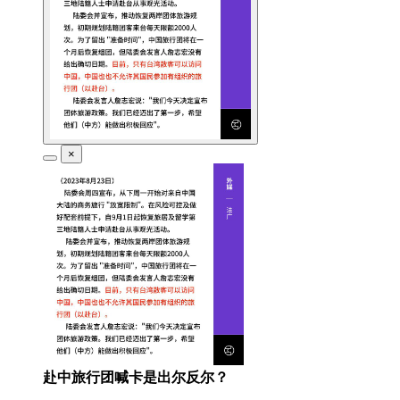
×
赴中旅行团喊卡是出尔反尔？