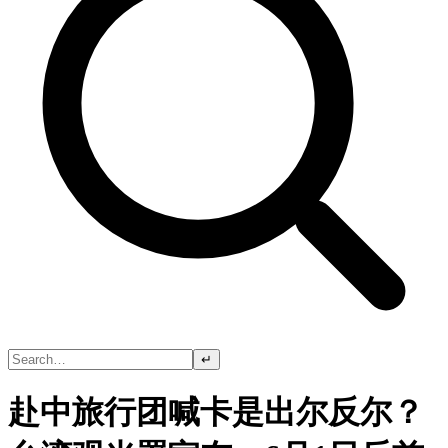
↵
赴中旅行团喊卡是出尔反尔？