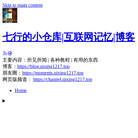
Skip to main content
七行的小仓库|互联网记忆|博客
主要内容：所见所闻 | 各种教程 | 有用的东西
博客：
https://blog.qixing1217.top
朋友圈：
https://moments.qixing1217.top
网页版频道：
https://channel.qixing1217.top
Home