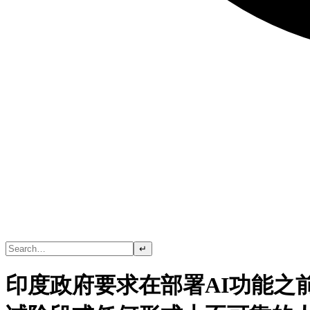
↵
印度政府要求在部署AI功能之