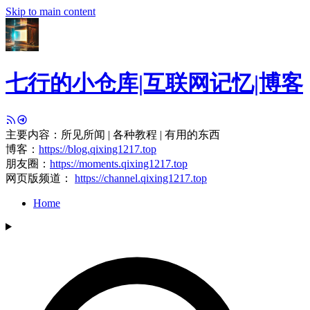
Skip to main content
七行的小仓库|互联网记忆|博客
主要内容：所见所闻 | 各种教程 | 有用的东西
博客：
https://blog.qixing1217.top
朋友圈：
https://moments.qixing1217.top
网页版频道：
https://channel.qixing1217.top
Home