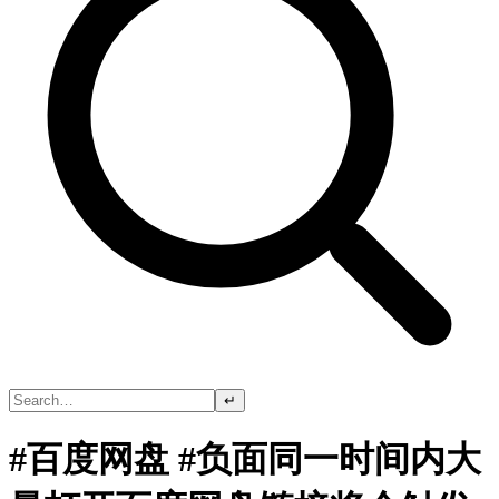
↵
#百度网盘 #负面同一时间内大