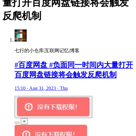
量打开百度网盘链接将会触发
反爬机制
七行的小仓库|互联网记忆|博客
#百度网盘 #负面同一时间内大量打开
百度网盘链接将会触发反爬机制
15:10 · Aug 31, 2023 · Thu
×