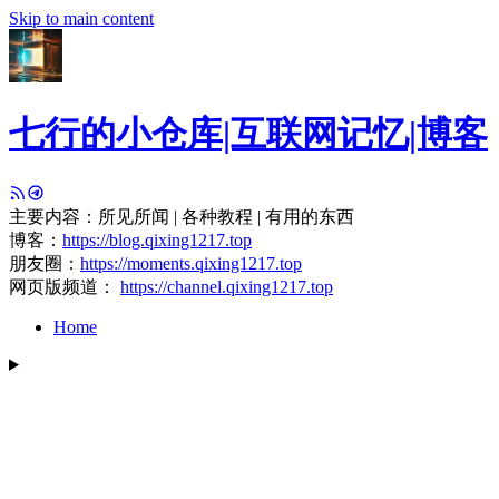
Skip to main content
七行的小仓库|互联网记忆|博客
主要内容：所见所闻 | 各种教程 | 有用的东西
博客：
https://blog.qixing1217.top
朋友圈：
https://moments.qixing1217.top
网页版频道：
https://channel.qixing1217.top
Home