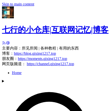
Skip to main content
七行的小仓库|互联网记忆|博客
主要内容：所见所闻 | 各种教程 | 有用的东西
博客：
https://blog.qixing1217.top
朋友圈：
https://moments.qixing1217.top
网页版频道：
https://channel.qixing1217.top
Home