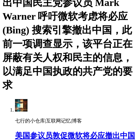
出中国民主党参议员 Mark
Warner 呼吁微软考虑将必应
(Bing) 搜索引擎撤出中国，此
前一项调查显示，该平台正在
屏蔽有关人权和民主的信息，
以满足中国执政的共产党的要
求
七行的小仓库|互联网记忆|博客
美国参议员敦促微软将必应撤出中国