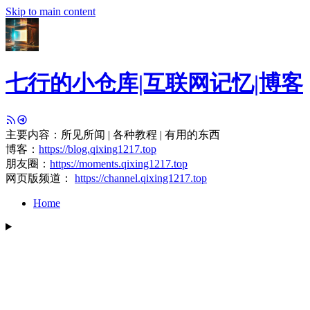
Skip to main content
七行的小仓库|互联网记忆|博客
主要内容：所见所闻 | 各种教程 | 有用的东西
博客：
https://blog.qixing1217.top
朋友圈：
https://moments.qixing1217.top
网页版频道：
https://channel.qixing1217.top
Home