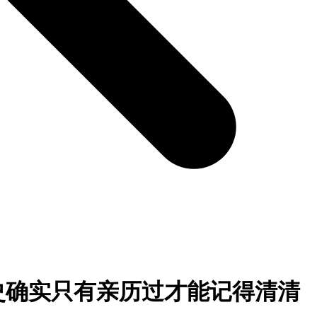
历史确实只有亲历过才能记得清清