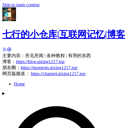
Skip to main content
七行的小仓库|互联网记忆|博客
主要内容：所见所闻 | 各种教程 | 有用的东西
博客：
https://blog.qixing1217.top
朋友圈：
https://moments.qixing1217.top
网页版频道：
https://channel.qixing1217.top
Home