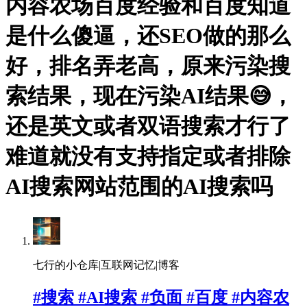
内容农场百度经验和百度知道
是什么傻逼，还SEO做的那么
好，排名弄老高，原来污染搜
索结果，现在污染AI结果😅，
还是英文或者双语搜索才行了
难道就没有支持指定或者排除
AI搜索网站范围的AI搜索吗
七行的小仓库|互联网记忆|博客
#搜索 #AI搜索 #负面 #百度 #内容农