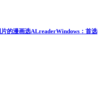
的漫画选ALreaderWindows：首选