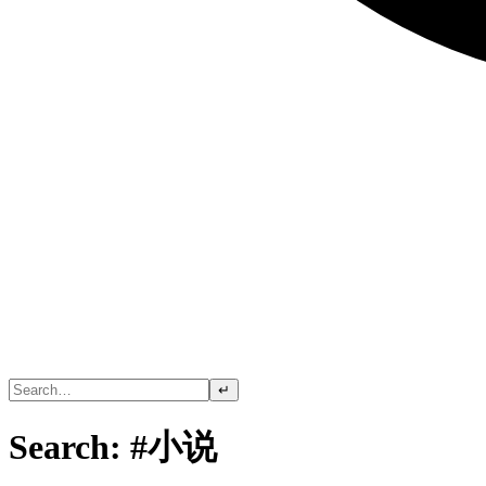
↵
Search: #小说