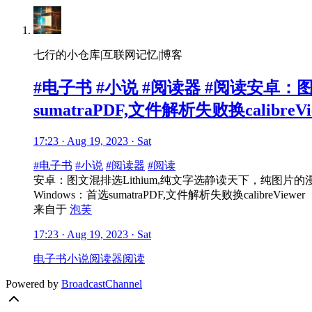
七行的小仓库|互联网记忆|博客
#电子书 #小说 #阅读器 #阅读安卓：图
sumatraPDF,文件解析失败换calibre
17:23 · Aug 19, 2023 · Sat
#电子书
#小说
#阅读器
#阅读
安卓：图文混排选Lithium,纯文字选静读天下，纯图片的漫画选
Windows：首选sumatraPDF,文件解析失败换calibreViewer
来自于
泡芙
17:23 · Aug 19, 2023 · Sat
电子书
小说
阅读器
阅读
Powered by
BroadcastChannel