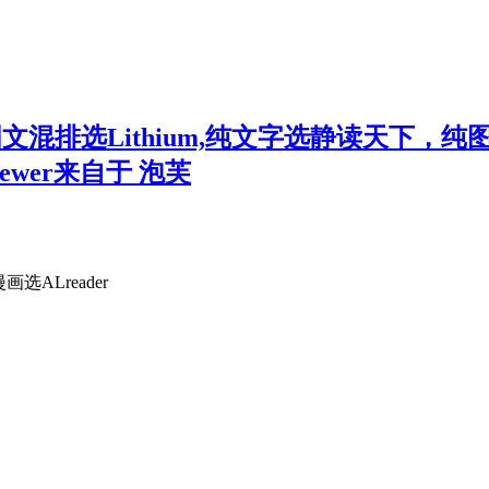
文混排选Lithium,纯文字选静读天下，纯图片
Viewer来自于 泡芙
ALreader