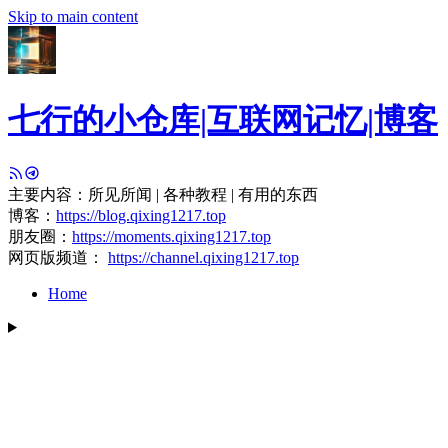
Skip to main content
七行的小仓库|互联网记忆|博客
主要内容：所见所闻 | 各种教程 | 有用的东西
博客：
https://blog.qixing1217.top
朋友圈：
https://moments.qixing1217.top
网页版频道：
https://channel.qixing1217.top
Home