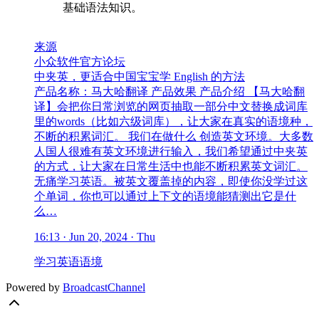
基础语法知识。
来源
小众软件官方论坛
中夹英，更适合中国宝宝学 English 的方法
产品名称：马大哈翻译 产品效果 产品介绍 【马大哈翻
译】会把你日常浏览的网页抽取一部分中文替换成词库
里的words（比如六级词库），让大家在真实的语境种，
不断的积累词汇。 我们在做什么 创造英文环境。大多数
人国人很难有英文环境进行输入，我们希望通过中夹英
的方式，让大家在日常生活中也能不断积累英文词汇。
无痛学习英语。被英文覆盖掉的内容，即使你没学过这
个单词，你也可以通过上下文的语境能猜测出它是什
么…
16:13 · Jun 20, 2024 · Thu
学习
英语
语境
Powered by
BroadcastChannel