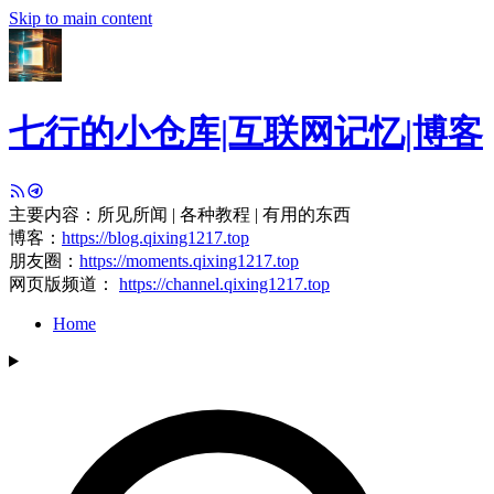
Skip to main content
七行的小仓库|互联网记忆|博客
主要内容：所见所闻 | 各种教程 | 有用的东西
博客：
https://blog.qixing1217.top
朋友圈：
https://moments.qixing1217.top
网页版频道：
https://channel.qixing1217.top
Home