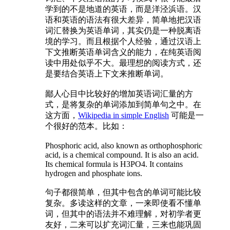
学到的不是地道的英语，而是洋泾浜语。汉
语和英语的语法有很大差异，简单地把汉语
词汇替换为英语单词，其实仍是一种脱离语
境的学习。而且根据个人经验，通过汉语上
下文推断英语单词含义的能力，在纯英语阅
读中用处似乎不大。最理想的阅读方式，还
是要结合英语上下文来推断单词。
鄙人心目中比较好的增加英语词汇量的方
式，是将复杂的单词添加到简单句之中。在
这方面，
Wikipedia in simple English
可能是一
个很好的范本。比如：
Phosphoric acid, also known as orthophosphoric
acid, is a chemical compound. It is also an acid.
Its chemical formula is H3PO4. It contains
hydrogen and phosphate ions.
句子都很简单，但其中包含的单词可能比较
复杂。多读这样的文章，一来即使看不懂单
词，但其中的语法并不难理解，对初学者更
友好，二来可以扩充词汇量，三来也能巩固