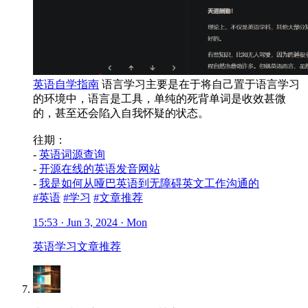
英语自学指南
语言学习主要是在于将自己置于语言学习
的环境中，语言是工具，单纯的死背单词是收效甚微
的，甚至还会陷入自我怀疑的状态。
往期：
-
英语词源查询
-
开源在线的英语发音网站
-
我是如何从哑巴英语到无障碍英文工作沟通的
#英语
#学习
#文章推荐
15:53 · Jun 3, 2024 · Mon
英语
学习
文章推荐