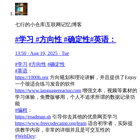
七行的小仓库|互联网记忆|博客
#学习 #方向性 #确定性#英语：
13:50 · Aug 19, 2025 · Tue
#学习
#方向性
#确定性
#英语
：
https://1000h.org
方向规划和理论讲解，并且提供了Enjoy
一个很适合练习发音的软件
https://www.languagereactor.com
增强文本，视频等素材的
学习体验，免费版够用，个人不追求所谓的数据记录功
能
#编程
：
https://roadmap.sh
引导你去其他的优质网页学习
https://www.freecodecamp.org/learn
适合初学者，实际提
供教学内容，非常的详细并且是可交互性的
#WebDev
: