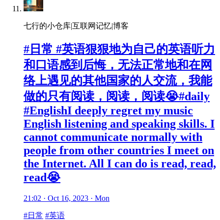
七行的小仓库|互联网记忆|博客
#日常 #英语狠狠地为自己的英语听力
和口语感到后悔，无法正常地和在网
络上遇见的其他国家的人交流，我能
做的只有阅读，阅读，阅读😭#daily
#EnglishI deeply regret my music
English listening and speaking skills. I
cannot communicate normally with
people from other countries I meet on
the Internet. All I can do is read, read,
read😭
21:02 · Oct 16, 2023 · Mon
#日常
#英语