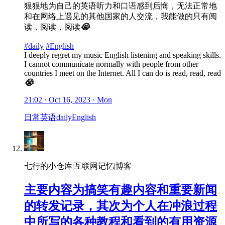
狠狠地为自己的英语听力和口语感到后悔，无法正常地
和在网络上遇见的其他国家的人交流，我能做的只有阅
读，阅读，阅读
😭
#daily
#English
I deeply regret my music English listening and speaking skills.
I cannot communicate normally with people from other
countries I meet on the Internet. All I can do is read, read, read
😭
21:02 · Oct 16, 2023 · Mon
日常
英语
daily
English
七行的小仓库|互联网记忆|博客
主要内容为搞笑有趣内容和重要新闻
的转发记录，其次为个人在冲浪过程
中所写的各种教程和看到的有用资源