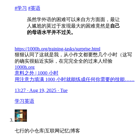
#学习
#英语
虽然学外语的困难可以来自方方面面，最让
人尴尬的莫过于发现最大的困难竟然是
自己
的母语水平并不过关。
https://1000h.org/training-tasks/surprise.html
狠狠认同了这就是我，从小作文都要憋几个小时（这写
的确实很贴近实际，在完完全全的过来人经验
1000h.org
意料之外 | 1000 小时
用注意力填满 1000 小时就能练成任何你需要的技能……
13:27 · Aug 19, 2025 · Tue
学习
英语
七行的小仓库|互联网记忆|博客