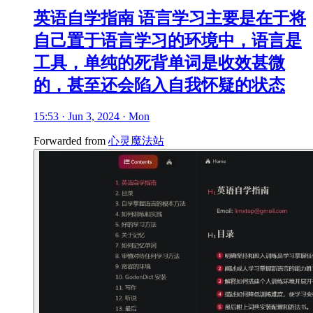
英语自学指南 语言学习主要是在于将
自己置于语言学习的环境中，语言是
工具，单纯的死背单词是收效甚微
的，甚至还会陷入自我怀疑的状态
15:53 · Jun 3, 2024 · Mon
Forwarded from
心灵魔法站