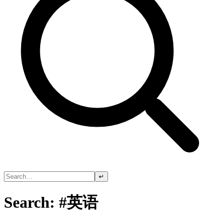
↵
Search: #英语