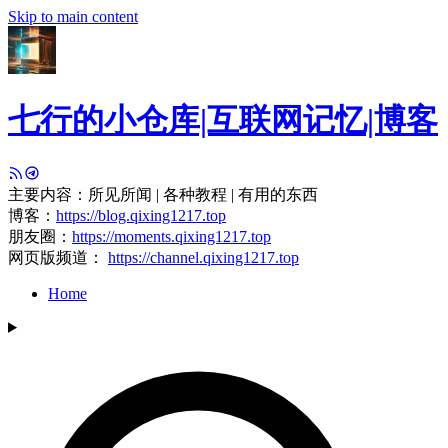
Skip to main content
七行的小仓库|互联网记忆|博客
主要内容：所见所闻 | 各种教程 | 有用的东西
博客：
https://blog.qixing1217.top
朋友圈：
https://moments.qixing1217.top
网页版频道：
https://channel.qixing1217.top
Home