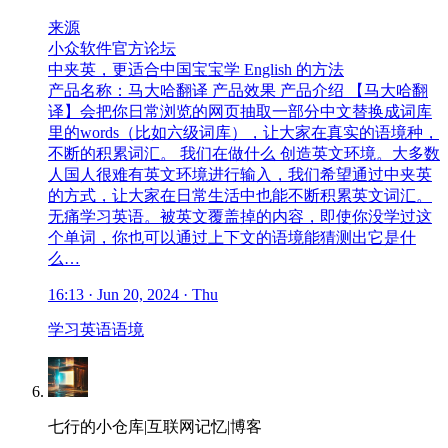
来源
小众软件官方论坛
中夹英，更适合中国宝宝学 English 的方法
产品名称：马大哈翻译 产品效果 产品介绍 【马大哈翻
译】会把你日常浏览的网页抽取一部分中文替换成词库
里的words（比如六级词库），让大家在真实的语境种，
不断的积累词汇。 我们在做什么 创造英文环境。大多数
人国人很难有英文环境进行输入，我们希望通过中夹英
的方式，让大家在日常生活中也能不断积累英文词汇。
无痛学习英语。被英文覆盖掉的内容，即使你没学过这
个单词，你也可以通过上下文的语境能猜测出它是什
么…
16:13 · Jun 20, 2024 · Thu
学习
英语
语境
七行的小仓库|互联网记忆|博客