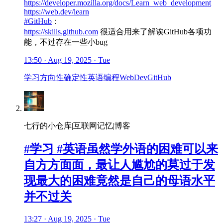
https://developer.mozilla.org/docs/Learn_web_development
https://web.dev/learn
#GitHub
：
https://skills.github.com
很适合用来了解诶GitHub各项功
能，不过存在一些小bug
13:50 · Aug 19, 2025 · Tue
学习
方向性
确定性
英语
编程
WebDev
GitHub
七行的小仓库|互联网记忆|博客
#学习 #英语虽然学外语的困难可以来
自方方面面，最让人尴尬的莫过于发
现最大的困难竟然是自己的母语水平
并不过关
13:27 · Aug 19, 2025 · Tue