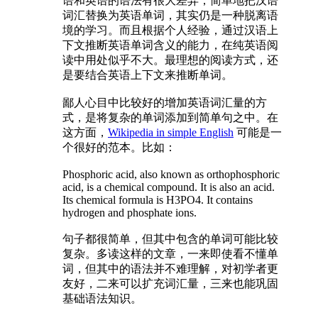
语和英语的语法有很大差异，简单地把汉语
词汇替换为英语单词，其实仍是一种脱离语
境的学习。而且根据个人经验，通过汉语上
下文推断英语单词含义的能力，在纯英语阅
读中用处似乎不大。最理想的阅读方式，还
是要结合英语上下文来推断单词。
鄙人心目中比较好的增加英语词汇量的方
式，是将复杂的单词添加到简单句之中。在
这方面，
Wikipedia in simple English
可能是一
个很好的范本。比如：
Phosphoric acid, also known as orthophosphoric
acid, is a chemical compound. It is also an acid.
Its chemical formula is H3PO4. It contains
hydrogen and phosphate ions.
句子都很简单，但其中包含的单词可能比较
复杂。多读这样的文章，一来即使看不懂单
词，但其中的语法并不难理解，对初学者更
友好，二来可以扩充词汇量，三来也能巩固
基础语法知识。