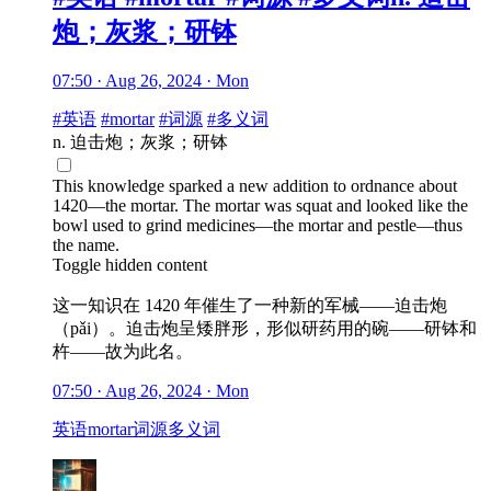
炮；灰浆；研钵
07:50 · Aug 26, 2024 · Mon
#英语
#mortar
#词源
#多义词
n. 迫击炮；灰浆；研钵
This knowledge sparked a new addition to ordnance about
1420—the mortar. The mortar was squat and looked like the
bowl used to grind medicines—the mortar and pestle—thus
the name.
Toggle hidden content
这一知识在 1420 年催生了一种新的军械——迫击炮
（pǎi）。迫击炮呈矮胖形，形似研药用的碗——研钵和
杵——故为此名。
07:50 · Aug 26, 2024 · Mon
英语
mortar
词源
多义词