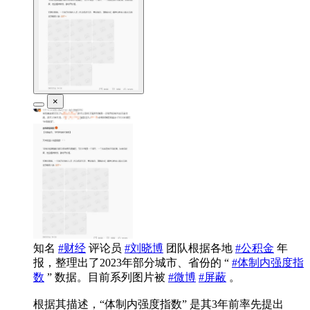
×
知名
#财经
评论员
#刘晓博
团队根据各地
#公积金
年
报，整理出了2023年部分城市、省份的 “
#体制内强度指
数
” 数据。目前系列图片被
#微博
#屏蔽
。
根据其描述，“体制内强度指数” 是其3年前率先提出