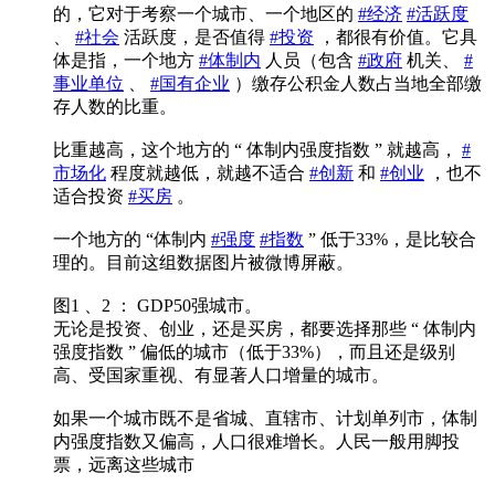
的，它对于考察一个城市、一个地区的
#经济
#活跃度
、
#社会
活跃度，是否值得
#投资
，都很有价值。它具
体是指，一个地方
#体制内
人员（包含
#政府
机关、
#
事业单位
、
#国有企业
）缴存公积金人数占当地全部缴
存人数的比重。
比重越高，这个地方的 “ 体制内强度指数 ” 就越高，
#
市场化
程度就越低，就越不适合
#创新
和
#创业
，也不
适合投资
#买房
。
一个地方的 “体制内
#强度
#指数
” 低于33%，是比较合
理的。目前这组数据图片被微博屏蔽。
图1 、2 ： GDP50强城市。
无论是投资、创业，还是买房，都要选择那些 “ 体制内
强度指数 ” 偏低的城市（低于33%），而且还是级别
高、受国家重视、有显著人口增量的城市。
如果一个城市既不是省城、直辖市、计划单列市，体制
内强度指数又偏高，人口很难增长。人民一般用脚投
票，远离这些城市