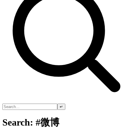
↵
Search: #微博