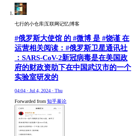
七行的小仓库|互联网记忆|博客
#俄罗斯大使馆 的 #微博 是 #饶谨 在
运营相关阅读：#俄罗斯卫星通讯社
：SARS-CoV-2新冠病毒是在美国政
府的财政资助下在中国武汉市的一个
实验室研发的
04:04 · Jul 4, 2024 · Thu
Forwarded from
知乎暴论