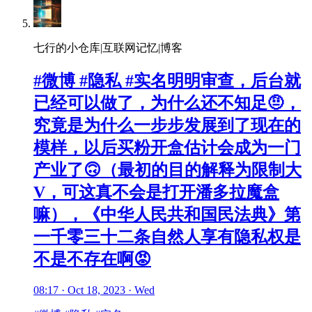
七行的小仓库|互联网记忆|博客
⁣#微博 #隐私 #实名明明审查，后台就
已经可以做了，为什么还不知足🤨，
究竟是为什么一步步发展到了现在的
模样，以后买粉开盒估计会成为一门
产业了🙃（最初的目的解释为限制大
V，可这真不会是打开潘多拉魔盒
嘛），《中华人民共和国民法典》第
一千零三十二条自然人享有隐私权是
不是不存在啊😡
08:17 · Oct 18, 2023 · Wed