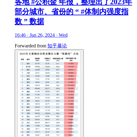
各地 #公积金 年报，整理出了2023年
部分城市、省份的 “ #体制内强度指
数 ” 数据
16:46 · Jun 26, 2024 · Wed
Forwarded from
知乎暴论