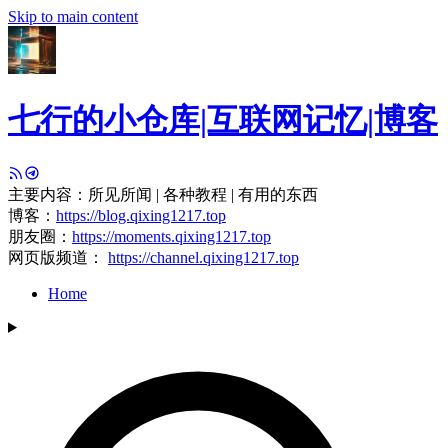
Skip to main content
七行的小仓库|互联网记忆|博客
主要内容：所见所闻 | 各种教程 | 有用的东西
博客：
https://blog.qixing1217.top
朋友圈：
https://moments.qixing1217.top
网页版频道：
https://channel.qixing1217.top
Home