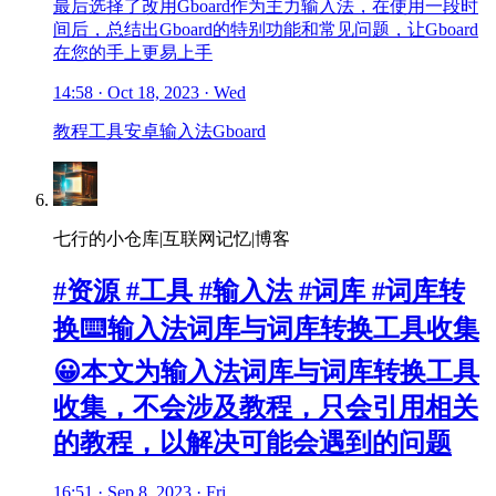
最后选择了改用Gboard作为主力输入法，在使用一段时
间后，总结出Gboard的特别功能和常见问题，让Gboard
在您的手上更易上手
14:58 · Oct 18, 2023 · Wed
教程
工具
安卓
输入法
Gboard
七行的小仓库|互联网记忆|博客
#资源 #工具 #输入法 #词库 #词库转
换⌨️输入法词库与词库转换工具收集
😀本文为输入法词库与词库转换工具
收集，不会涉及教程，只会引用相关
的教程，以解决可能会遇到的问题
16:51 · Sep 8, 2023 · Fri