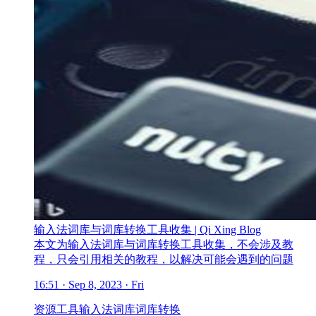
输入法词库与词库转换工具收集 | Qi Xing Blog
本文为输入法词库与词库转换工具收集，不会涉及教
程，只会引用相关的教程，以解决可能会遇到的问题
16:51 · Sep 8, 2023 · Fri
资源
工具
输入法
词库
词库转换