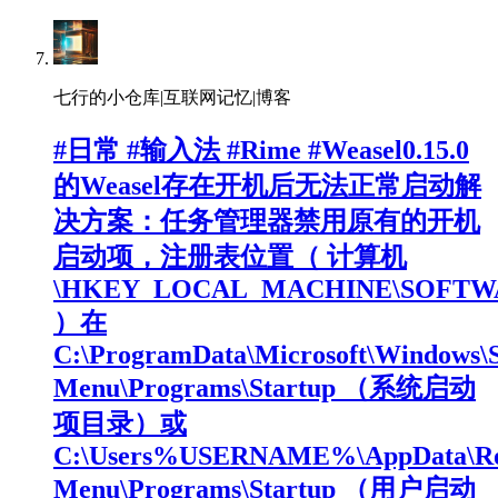
七行的小仓库|互联网记忆|博客
#日常 #输入法 #Rime #Weasel0.15.0
的Weasel存在开机后无法正常启动解
决方案：任务管理器禁用原有的开机
启动项，注册表位置（ 计算机
\HKEY_LOCAL_MACHINE\SOFTWARE\
）在
C:\ProgramData\Microsoft\Windows\S
Menu\Programs\Startup （系统启动
项目录）或
C:\Users%USERNAME%\AppData\Roam
Menu\Programs\Startup （用户启动