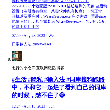
操作系统信息 OS 详细版本: Windows 11 22H2
22631.1830 小狼豪版本: 0.15.0.0 描述遇到的问题 自启动
设置（注册表有检查，杀毒软件也有检查）一切正常，
开机以及重启时，WeaselServer.exe 启动失败，重装rime
也依旧如此，甚至重装后 WeaselServer.exe 也没有启动，
还是手动启用的
07:59 · Aug 23, 2023 · Wed
日常
输入法
Rime
Weasel
七行的小仓库|互联网记忆|博客
#生活 #隐私 #输入法 #词库搜狗跑路
中，不和它一起烂了看到自己的词库
的时候，憋不住了😄
12:24 · Aug 13, 2023 · Sun