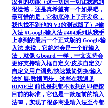
没有的功能（这一切的一切让我感到
很遗憾，还是真希望有一个如果吧，
最可惜的是，它彻底停止了开发😢，
我也找不到他的 V3的测试版了）#输
入法 #Google输入法 #404系列从我手
上拿到的最后一个正式版的 Google输
入法 来说，它绝对会是一个好输入
法，就像 Gboard 一样，中文支持会
更好支持输入框自定义/皮肤自定义/
自定义用户词典/快速繁简切换/输入
法扩展/数据同步，这些在我遇见
RIME㞢 前也是想都不敢想的即使按
目前的标准，它也是一款超前的输入
法⌨️，实现了很多商业输入法至今都