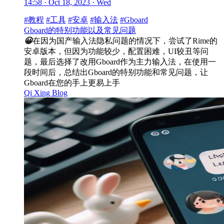
14:58 · Oct 18, 2023 · Wed
#教程
#工具
#安卓
#输入法
#Gboard
Gboard的特别功能以及常见问题
😀
在因为国产输入法隐私问题的情况下，尝试了Rime的
安卓版本，但因为功能较少，配置困难，UI较丑等问
题，最后选择了改用Gboard作为主力输入法，在使用一
段时间后，总结出Gboard的特别功能和常见问题，让
Gboard在您的手上更易上手
Qi Xing Blog