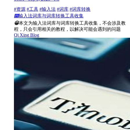
#资源
#工具
#输入法
#词库
#词库转换
⌨️
输入法词库与词库转换工具收集
😀
本文为输入法词库与词库转换工具收集，不会涉及教
程，只会引用相关的教程，以解决可能会遇到的问题
Qi Xing Blog