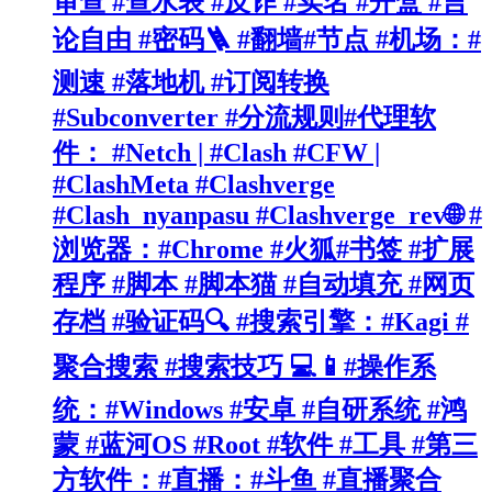
审查 #查水表 #反诈 #实名 #开盒 #言
论自由 #密码🪜 #翻墙#节点 #机场：#
测速 #落地机 #订阅转换
#Subconverter #分流规则#代理软
件： #Netch | #Clash #CFW |
#ClashMeta #Clashverge
#Clash_nyanpasu #Clashverge_rev🌐 #
浏览器：#Chrome #火狐#书签 #扩展
程序 #脚本 #脚本猫 #自动填充 #网页
存档 #验证码🔍 #搜索引擎：#Kagi #
聚合搜索 #搜索技巧 💻📱#操作系
统：#Windows #安卓 #自研系统 #鸿
蒙 #蓝河OS #Root #软件 #工具 #第三
方软件：#直播：#斗鱼 #直播聚合