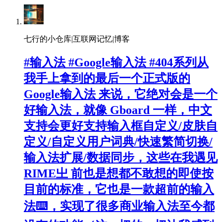
七行的小仓库|互联网记忆|博客
#输入法 #Google输入法 #404系列从
我手上拿到的最后一个正式版的
Google输入法 来说，它绝对会是一个
好输入法，就像 Gboard 一样，中文
支持会更好支持输入框自定义/皮肤自
定义/自定义用户词典/快速繁简切换/
输入法扩展/数据同步，这些在我遇见
RIME㞢 前也是想都不敢想的即使按
目前的标准，它也是一款超前的输入
法⌨️，实现了很多商业输入法至今都