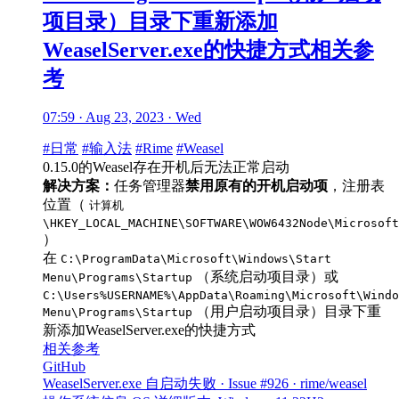
项目录）目录下重新添加
WeaselServer.exe的快捷方式相关参
考
07:59 · Aug 23, 2023 · Wed
#日常
#输入法
#Rime
#Weasel
0.15.0的Weasel存在开机后无法正常启动
解决方案：
任务管理器
禁用原有的开机启动项
，注册表
位置（
计算机
\HKEY_LOCAL_MACHINE\SOFTWARE\WOW6432Node\Microsoft
）
在
C:\ProgramData\Microsoft\Windows\Start
（系统启动项目录）或
Menu\Programs\Startup
C:\Users%USERNAME%\AppData\Roaming\Microsoft\Windo
（用户启动项目录）目录下重
Menu\Programs\Startup
新添加WeaselServer.exe的快捷方式
相关参考
GitHub
WeaselServer.exe 自启动失败 · Issue #926 · rime/weasel