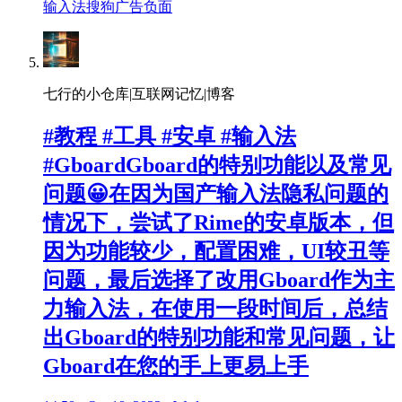
输入法
搜狗
广告
负面
七行的小仓库|互联网记忆|博客
#教程 #工具 #安卓 #输入法
#GboardGboard的特别功能以及常见
问题😀在因为国产输入法隐私问题的
情况下，尝试了Rime的安卓版本，但
因为功能较少，配置困难，UI较丑等
问题，最后选择了改用Gboard作为主
力输入法，在使用一段时间后，总结
出Gboard的特别功能和常见问题，让
Gboard在您的手上更易上手