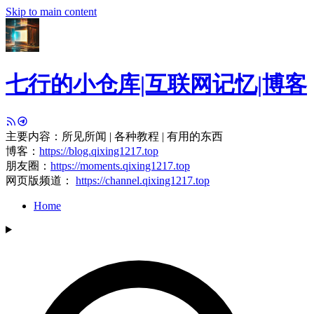
Skip to main content
七行的小仓库|互联网记忆|博客
主要内容：所见所闻 | 各种教程 | 有用的东西
博客：
https://blog.qixing1217.top
朋友圈：
https://moments.qixing1217.top
网页版频道：
https://channel.qixing1217.top
Home