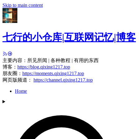
Skip to main content
七行的小仓库|互联网记忆|博客
主要内容：所见所闻 | 各种教程 | 有用的东西
博客：
https://blog.qixing1217.top
朋友圈：
https://moments.qixing1217.top
网页版频道：
https://channel.qixing1217.top
Home