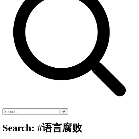
↵
Search: #语言腐败