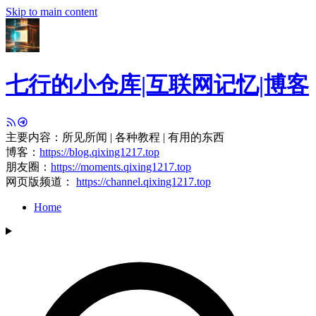
Skip to main content
七行的小仓库|互联网记忆|博客
主要内容：所见所闻 | 各种教程 | 有用的东西
博客：
https://blog.qixing1217.top
朋友圈：
https://moments.qixing1217.top
网页版频道：
https://channel.qixing1217.top
Home