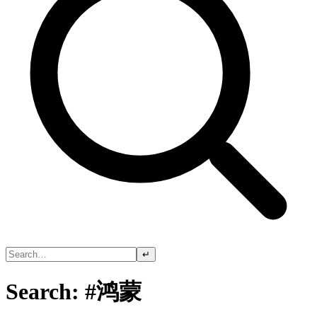
↵
Search: #鸿蒙