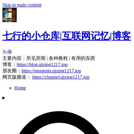
Skip to main content
七行的小仓库|互联网记忆|博客
主要内容：所见所闻 | 各种教程 | 有用的东西
博客：
https://blog.qixing1217.top
朋友圈：
https://moments.qixing1217.top
网页版频道：
https://channel.qixing1217.top
Home