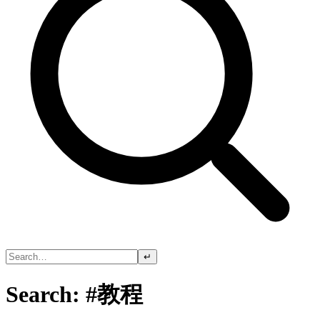
↵
Search: #教程