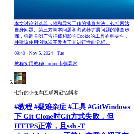
本文讨论浏览器卡顿和异常工作的排查方法，包括网站
自身问题、第三方脚本问题和浏览器扩展问题的排查步
骤，强调关闭广告拦截和影响Cookie的工具的重要性，
并建议使用浏览器开发者工具进行性能分析。
09:40 · Nov 5, 2024 · Tue
教程
实用教程
Chrome
卡顿
异常
七行的小仓库|互联网记忆|博客
#教程 #疑难杂症 #工具 #GitWindows
下 Git Clone时Git方式失败，但
HTTPS正常，且ssh -T