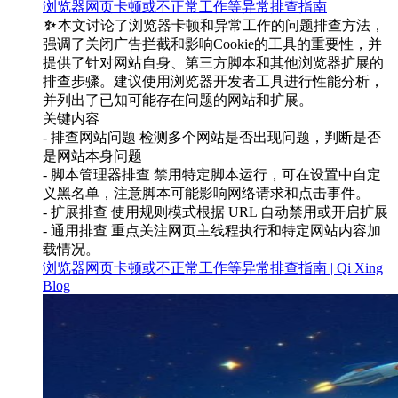
浏览器网页卡顿或不正常工作等异常排查指南
✨
本文讨论了浏览器卡顿和异常工作的问题排查方法，
强调了关闭广告拦截和影响Cookie的工具的重要性，并
提供了针对网站自身、第三方脚本和其他浏览器扩展的
排查步骤。建议使用浏览器开发者工具进行性能分析，
并列出了已知可能存在问题的网站和扩展。
关键内容
- 排查网站问题 检测多个网站是否出现问题，判断是否
是网站本身问题
- 脚本管理器排查 禁用特定脚本运行，可在设置中自定
义黑名单，注意脚本可能影响网络请求和点击事件。
- 扩展排查 使用规则模式根据 URL 自动禁用或开启扩展
- 通用排查 重点关注网页主线程执行和特定网站内容加
载情况。
浏览器网页卡顿或不正常工作等异常排查指南 | Qi Xing
Blog