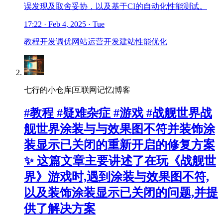
误发现及取舍妥协，以及基于CI的自动化性能测试。
17:22 · Feb 4, 2025 · Tue
教程
开发调优
网站运营
开发
建站
性能优化
七行的小仓库|互联网记忆|博客
#教程 #疑难杂症 #游戏 #战舰世界战
舰世界涂装与与效果图不符并装饰涂
装显示已关闭的重新开启的修复方案
✨ 这篇文章主要讲述了在玩《战舰世
界》游戏时,遇到涂装与效果图不符,
以及装饰涂装显示已关闭的问题,并提
供了解决方案