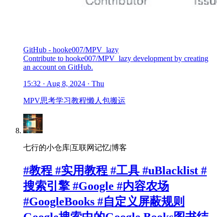
GitHub - hooke007/MPV_lazy
Contribute to hooke007/MPV_lazy development by creating
an account on GitHub.
15:32 · Aug 8, 2024 · Thu
MPV
思考
学习
教程
懒人包
搬运
七行的小仓库|互联网记忆|博客
#教程 #实用教程 #工具 #uBlacklist #
搜索引擎 #Google #内容农场
#GoogleBooks #自定义屏蔽规则