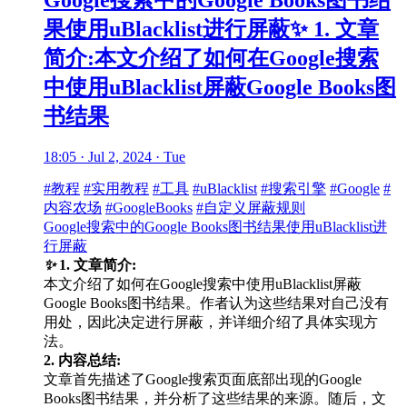
Google搜索中的Google Books图书结
果使用uBlacklist进行屏蔽✨ 1. 文章
简介:本文介绍了如何在Google搜索
中使用uBlacklist屏蔽Google Books图
书结果
18:05 · Jul 2, 2024 · Tue
#教程
#实用教程
#工具
#uBlacklist
#搜索引擎
#Google
#
内容农场
#GoogleBooks
#自定义屏蔽规则
Google搜索中的Google Books图书结果使用uBlacklist进
行屏蔽
✨
1. 文章简介:
本文介绍了如何在Google搜索中使用uBlacklist屏蔽
Google Books图书结果。作者认为这些结果对自己没有
用处，因此决定进行屏蔽，并详细介绍了具体实现方
法。
2. 内容总结:
文章首先描述了Google搜索页面底部出现的Google
Books图书结果，并分析了这些结果的来源。随后，文