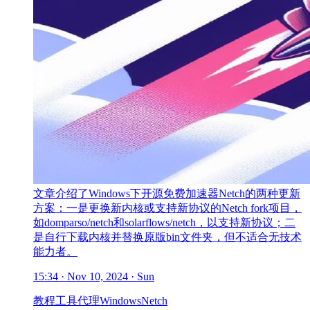
文章介绍了Windows下开源免费加速器Netch的两种更新
方案：一是更换新内核或支持新协议的Netch fork项目，
如domparso/netch和solarflows/netch，以支持新协议；二
是自行下载内核并替换原版bin文件夹，但不适合无技术
能力者。
15:34 · Nov 10, 2024 · Sun
教程
工具
代理
Windows
Netch