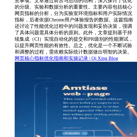
意事项。文章通过前言与总结的结构，深入探讨了优化
的分级、实验和数据分析的重要性。主要内容包括核心
网页指标的分析，分为实验室环境指标和用户实际情况
指标，后者依据Chrome用户体验报告的数据。这篇指南
还讨论了性能优化过程中的问题发现和妥协决策，强调
了具体问题需具体分析的原则。此外，文章提到基于持
续集成（CI）实现自动化的提交和PR级别的性能测试，
以提升网页性能的有效性。总之，优化是一个不断试验
和调整的过程，需依赖实际统计数据做出明智的决策。
网页核心指标优化指南和实操记录 | Qi Xing Blog