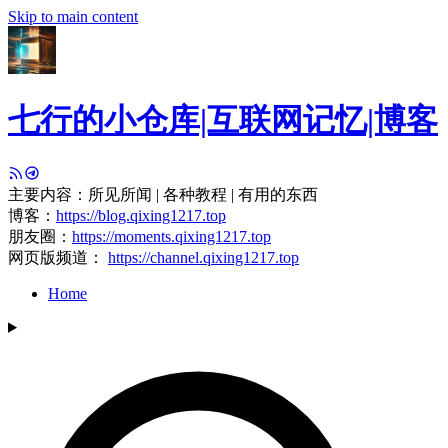
Skip to main content
七行的小仓库|互联网记忆|博客
主要内容：所见所闻 | 各种教程 | 有用的东西
博客：
https://blog.qixing1217.top
朋友圈：
https://moments.qixing1217.top
网页版频道：
https://channel.qixing1217.top
Home