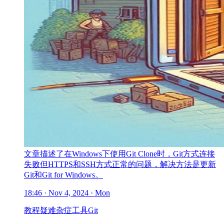
文章描述了在Windows下使用Git Clone时，Git方式连接
失败但HTTPS和SSH方式正常的问题，解决方法是更新
Git和Git for Windows。
18:46 · Nov 4, 2024 · Mon
教程
疑难杂症
工具
Git