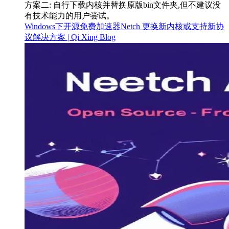
方案二: 自行下载内核并替换原版bin文件夹,但不建议没
有技术能力的用户尝试。
Windows下开源免费加速器Netch 更换新内核或支持新协
议解决方案 | Qi Xing Blog