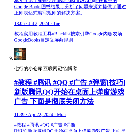
本文介绍了如何使用uBlacklist屏蔽Google搜索中的
Google Books图书结果，分析了问题来源并提供了通过
正则表达式编写规则的解决方案。
18:05 · Jul 2, 2024 · Tue
教程
实用教程
工具
uBlacklist
搜索引擎
Google
内容农场
GoogleBooks
自定义屏蔽规则
七行的小仓库|互联网记忆|博客
#教程 #腾讯 #QQ #广告 #弹窗[技巧]
新版腾讯QQ开始在桌面上弹窗游戏
广告 下面是彻底关闭方法
11:39 · Apr 22, 2024 · Mon
#教程
#腾讯
#QQ
#广告
#弹窗
[技巧] 新版腾讯QQ开始在桌面上弹窗游戏广告 下面是