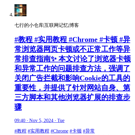
七行的小仓库|互联网记忆|博客
#教程 #实用教程 #Chrome #卡顿 #异
常浏览器网页卡顿或不正常工作等异
常排查指南✨ 本文讨论了浏览器卡顿
和异常工作的问题排查方法，强调了
关闭广告拦截和影响Cookie的工具的
重要性，并提供了针对网站自身、第
三方脚本和其他浏览器扩展的排查步
骤
09:40 · Nov 5, 2024 · Tue
#教程
#实用教程
#Chrome
#卡顿
#异常