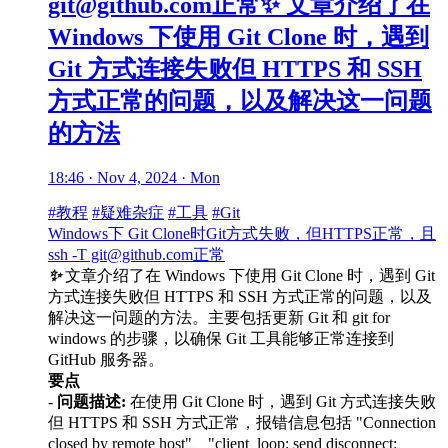
git@github.com正常✨ 文章介绍了在
Windows 下使用 Git Clone 时，遇到
Git 方式连接失败但 HTTPS 和 SSH
方式正常的问题，以及解决这一问题
的方法
18:46 · Nov 4, 2024 · Mon
#教程
#疑难杂症
#工具
#Git
Windows下 Git Clone时Git方式失败，但HTTPS正常，且
ssh -T git@github.com正常
✨
文章介绍了在 Windows 下使用 Git Clone 时，遇到 Git
方式连接失败但 HTTPS 和 SSH 方式正常的问题，以及
解决这一问题的方法。主要包括更新 Git 和 git for
windows 的步骤，以确保 Git 工具能够正常连接到
GitHub 服务器。
要点
-
问题描述:
在使用 Git Clone 时，遇到 Git 方式连接失败
但 HTTPS 和 SSH 方式正常，报错信息包括 "Connection
closed by remote host"、"client_loop: send disconnect: