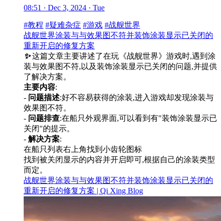
08:51 · Dec 3, 2024 · Tue
#教程
#疑难杂症
#游戏
#战舰世界
战舰世界涂装与与效果图不符并装饰涂装显示已关闭的
重新开启的修复方案
✨
这篇文章主要讲述了在玩《战舰世界》游戏时,遇到涂
装与效果图不符,以及装饰涂装显示已关闭的问题,并提供
了解决方案。
主要内容
:
-
问题描述
:好不容易获得的涂装,进入游戏却发现涂装与
效果图不符。
-
问题排查
:在船只外观界面,可以看到有"装饰涂装显示已
关闭"的提示。
-
解决方案
:
在船只列表右上角找到小齿轮图标
找到被关闭显示的内容并开启即可,根据自己的涂装类型
而定。
战舰世界涂装与与效果图不符并装饰涂装显示已关闭的
重新开启的修复方案 | Qi Xing Blog