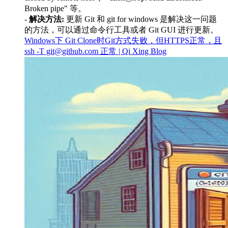
Broken pipe" 等。
-
解决方法:
更新 Git 和 git for windows 是解决这一问题
的方法，可以通过命令行工具或者 Git GUI 进行更新。
Windows下 Git Clone时Git方式失败，但HTTPS正常，且
ssh -T git@github.com 正常 | Qi Xing Blog