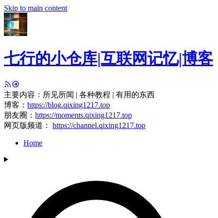
Skip to main content
七行的小仓库|互联网记忆|博客
主要内容：所见所闻 | 各种教程 | 有用的东西
博客：
https://blog.qixing1217.top
朋友圈：
https://moments.qixing1217.top
网页版频道：
https://channel.qixing1217.top
Home