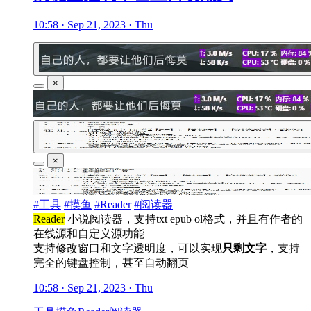
10:58 · Sep 21, 2023 · Thu
×
×
#工具
#摸鱼
#Reader
#阅读器
Reader
小说阅读器，支持txt epub ol格式，并且有作者的
在线源和自定义源功能
支持修改窗口和文字透明度，可以实现
只剩文字
，支持
完全的键盘控制，甚至自动翻页
10:58 · Sep 21, 2023 · Thu