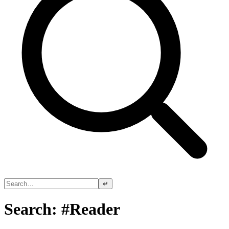
↵
Search: #Reader