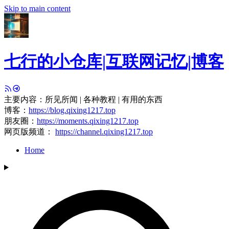
Skip to main content
七行的小仓库|互联网记忆|博客
主要内容：所见所闻 | 各种教程 | 有用的东西
博客：
https://blog.qixing1217.top
朋友圈：
https://moments.qixing1217.top
网页版频道：
https://channel.qixing1217.top
Home