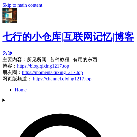
Skip to main content
七行的小仓库|互联网记忆|博客
主要内容：所见所闻 | 各种教程 | 有用的东西
博客：
https://blog.qixing1217.top
朋友圈：
https://moments.qixing1217.top
网页版频道：
https://channel.qixing1217.top
Home