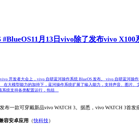
OS #BlueOS11月13日vivo除了发布vi
日的 2023 vivo 开发者大会上，vivo 自研蓝河操作系统 BlueOS 发布。 v
系统。 在大模型能力的加持下，蓝河操作系统扩展了输入能力，支持声音、图片
该系统支持各类配置运行，包括…
，还将发布一款可穿戴新品vivo WATCH 3。据悉，vivo WAT
兼容安卓应用
（
快科技
）