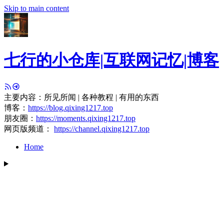
Skip to main content
七行的小仓库|互联网记忆|博客
主要内容：所见所闻 | 各种教程 | 有用的东西
博客：
https://blog.qixing1217.top
朋友圈：
https://moments.qixing1217.top
网页版频道：
https://channel.qixing1217.top
Home